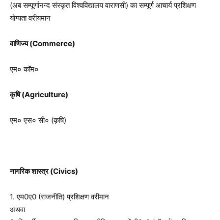
(अब सम्पूर्णानन्द संस्कृत विश्वविद्यालय वाराणसी) का सम्पूर्ण आचार्य प्रशिक्षण
योग्यता वरीयमान
वाणिज्य (Commerce)
एम० कॉम०
कृषि (Agriculture)
एम० एस० सी० (कृषि)
नागरिक शास्त्र (Civics)
1. एम0ए0 (राजनीति) प्रशिक्षण वरीमान
अथवा