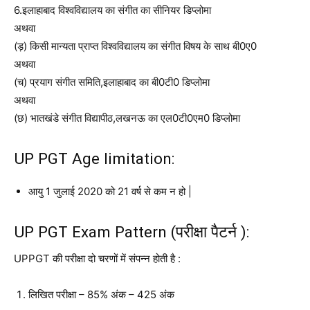
6.इलाहाबाद विश्वविद्यालय का संगीत का सीनियर डिप्लोमा
अथवा
(ड़) किसी मान्यता प्राप्त विश्वविद्यालय का संगीत विषय के साथ बी0ए0
अथवा
(च) प्रयाग संगीत समिति,इलाहाबाद का बी0टी0 डिप्लोमा
अथवा
(छ) भातखंडे संगीत विद्यापीठ,लखनऊ का एल0टी0एम0 डिप्लोमा
UP PGT Age limitation:
आयु 1 जुलाई 2020 को 21 वर्ष से कम न हो |
UP PGT Exam Pattern (परीक्षा पैटर्न ):
UPPGT की परीक्षा दो चरणों में संपन्न होती है :
लिखित परीक्षा – 85% अंक – 425 अंक