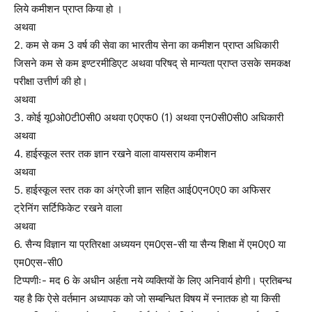
लिये कमीशन प्राप्त किया हो ।
अथवा
2. कम से कम 3 वर्ष की सेवा का भारतीय सेना का कमीशन प्राप्त अधिकारी
जिसने कम से कम इण्टरमीडिएट अथवा परिषद् से मान्यता प्राप्त उसके समकक्ष
परीक्षा उत्तीर्ण की हो।
अथवा
3. कोई यू0ओ0टी0सी0 अथवा ए0एफ0 (1) अथवा एन0सी0सी0 अधिकारी
अथवा
4. हाईस्कूल स्तर तक ज्ञान रखने वाला वायसराय कमीशन
अथवा
5. हाईस्कूल स्तर तक का अंग्रेजी ज्ञान सहित आई0एन0ए0 का अफिसर
ट्रेनिंग सर्टिफिकेट रखने वाला
अथवा
6. सैन्य विज्ञान या प्रतिरक्षा अध्ययन एम0एस-सी या सैन्य शिक्षा में एम0ए0 या
एम0एस-सी0
टिप्पणीः- मद 6 के अधीन अर्हता नये व्यक्तियों के लिए अनिवार्य होगी। प्रतिबन्ध
यह है कि ऐसे वर्तमान अध्यापक को जो सम्बन्धित विषय में स्नातक हो या किसी