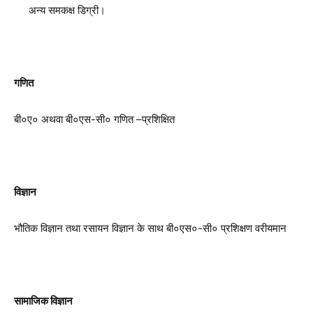
अन्य समकक्ष डिग्री।
गणित
बी०ए० अथवा बी०एस-सी० गणित –प्रशिक्षित
विज्ञान
भौतिक विज्ञान तथा रसायन विज्ञान के साथ बी०एस०-सी० प्रशिक्षण वरीयमान
सामाजिक विज्ञान