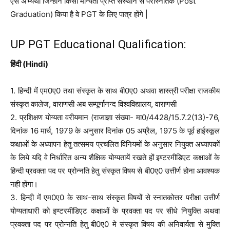
ऐसे अभ्यर्थी जिन्होंने किसी मान्यता प्राप्त संस्थान से परास्नातक (Post
Graduation) किया है वे PGT के लिए पात्र होंगे |
UP PGT Educational Qualification:
हिंदी (Hindi)
1. हिन्दी में एम0ए0 तथा संस्कृत के साथ बी0ए0 अथवा शास्त्री परीक्षा राजकीय
संस्कृत कालेज, वाराणसी अब सम्पूर्णानन्द विश्वविद्यालय, वाराणसी
2. प्रशिक्षण योग्यता वरीयमान (राजाज्ञा संख्या- मा0/4428/15.7.2(13)-76,
दिनांक 16 मार्च, 1979 के अनुसार दिनांक 05 अप्रैल, 1975 के पूर्व हाईस्कूल
कक्षाओं के अध्यापन हेतु तत्समय प्रचलित विनियमों के अनुसार नियुक्त अध्यापकों
के लिये यदि वे निर्धारित अन्य शैक्षिक योग्यतायें रखते हों इण्टरमीडिएट कक्षाओं के
हिन्दी प्रवक्ता पद पर प्रोन्नति हेतु संस्कृत विषय से बी0ए0 उत्तीर्ण होना आवश्यक
नही होंगा।
3. हिन्दी में एम0ए0 के साथ-साथ संस्कृत विषयों से स्नातकोत्तर परीक्षा उत्तीर्ण
योग्यताधारी को इण्टरमीडिएट कक्षाओं के प्रवक्ता पद पर सीधे नियुक्ति अथवा
प्रवक्ता पद पर प्रोन्नति हेतु बी0ए0 मे संस्कृत विषय की अनिवार्यता से मुक्ति