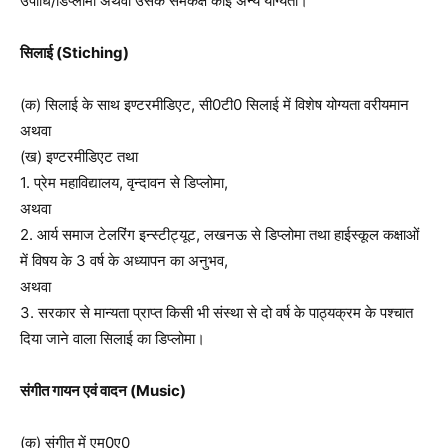
उपाधि/डिप्लोमा अथवा उसके समकक्ष कोई अन्य योग्यता।
सिलाई (Stiching)
(क) सिलाई के साथ इण्टरमीडिएट, सी0टी0 सिलाई में विशेष योग्यता वरीयमान
अथवा
(ख) इण्टरमीडिएट तथा
1. प्रेम महाविद्यालय, वृन्दावन से डिप्लोमा,
अथवा
2. आर्य समाज टेलरिंग इन्स्टीट्यूट, लखनऊ से डिप्लोमा तथा हाईस्कूल कक्षाओं
में विषय के 3 वर्ष के अध्यापन का अनुभव,
अथवा
3. सरकार से मान्यता प्राप्त किसी भी संस्था से दो वर्ष के पाठ्यक्रम के पश्चात
दिया जाने वाला सिलाई का डिप्लोमा।
संगीत गायन एवं वादन (Music)
(क) संगीत में एम0ए0