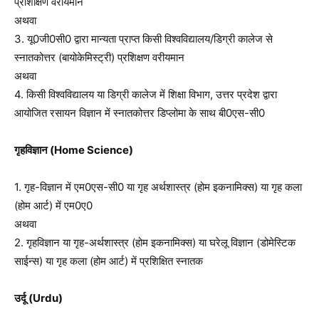
प्रशिक्षिण वरीयमान
अथवा
3. यू0जी0सी0 द्वारा मान्यता प्राप्त किसी विश्वविद्यालय/डिग्री कालेज से
स्नातकोत्तर (बायोकेमिस्ट्री) प्रशिक्षण वरीयमान
अथवा
4. किसी विश्वविद्यालय या डिग्री कालेज में शिक्षा विभाग, उत्तर प्रदेश द्वारा
आयोजित रसायन विज्ञान में स्नातकोत्तर डिप्लोमा के साथ बी0एस-सी0
गृहविज्ञान (Home Science)
1. गृह-विज्ञान में एम0एस-सी0 या गृह अर्थशास्त्र (होम इकनामिक्स) या गृह कला
(होम आर्ट) में एम0ए0
अथवा
2. गृहविज्ञान या गृह-अर्थशास्त्र (होम इकनामिक्स) या घरेलू विज्ञान (डोमेस्टिक
साईन्स) या गृह कला (होम आर्ट) में प्रशिक्षित स्नातक
उर्दू (Urdu)